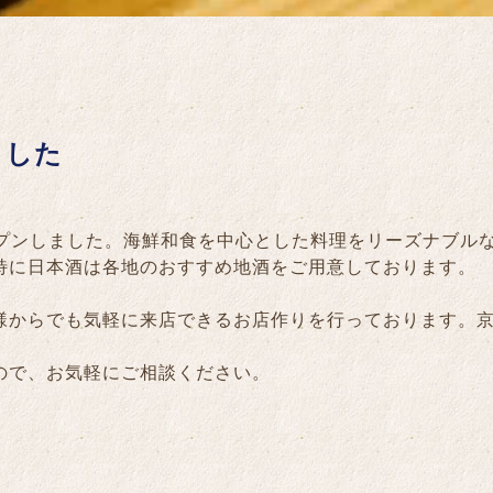
ました
オープンしました。海鮮和食を中心とした料理をリーズナブル
特に日本酒は各地のおすすめ地酒をご用意しております。
様からでも気軽に来店できるお店作りを行っております。
ので、お気軽にご相談ください。