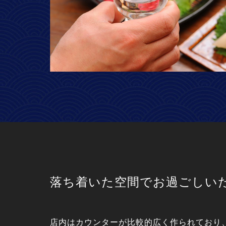
落ち着いた空間でお過ごしい
店内はカウンターが比較的広く作られており