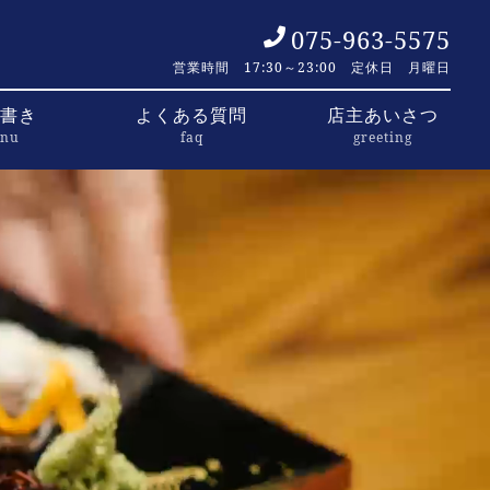
075-963-5575
営業時間 17:30～23:00 定休日 月曜日
書き
よくある質問
店主あいさつ
nu
faq
greeting