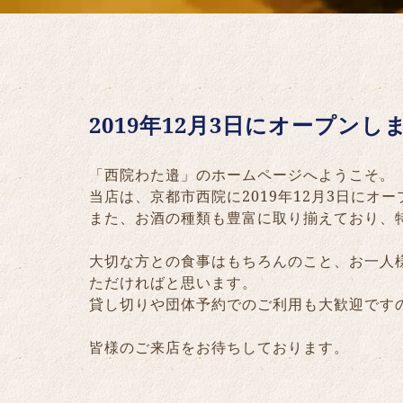
2019年12月3日にオープンし
「西院わた邉」のホームページへようこそ。
当店は、京都市西院に2019年12月3日に
また、お酒の種類も豊富に取り揃えており、
大切な方との食事はもちろんのこと、お一人
ただければと思います。
貸し切りや団体予約でのご利用も大歓迎です
皆様のご来店をお待ちしております。